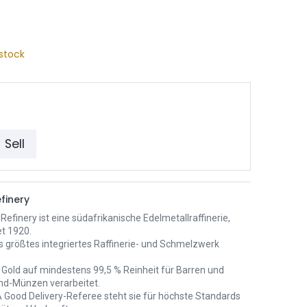
stock
Sell
finery
Refinery ist eine südafrikanische Edelmetallraffinerie,
t 1920.
als größtes integriertes Raffinerie- und Schmelzwerk
 Gold auf mindestens 99,5 % Reinheit für Barren und
nd-Münzen verarbeitet.
 Good Delivery-Referee steht sie für höchste Standards