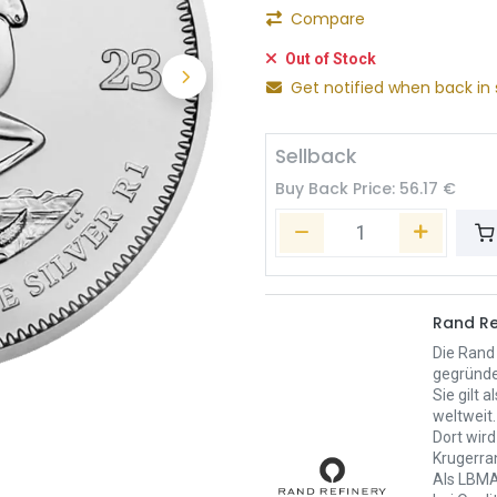
Compare
Out of Stock
Get notified when back in 
Sellback
Buy Back Price:
56.17
€
Rand Re
Die Rand 
gegründe
Sie gilt 
weltweit.
Dort wird
Krugerra
Als LBMA