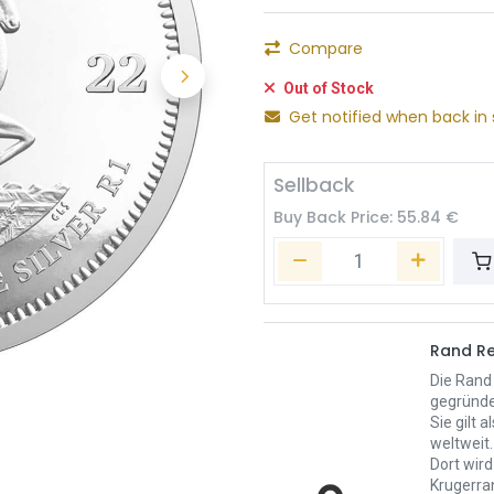
Compare
Out of Stock
Get notified when back in 
Sellback
Buy Back Price:
55.84
€
Rand Re
Die Rand 
gegründe
Sie gilt 
weltweit.
Dort wird
Krugerra