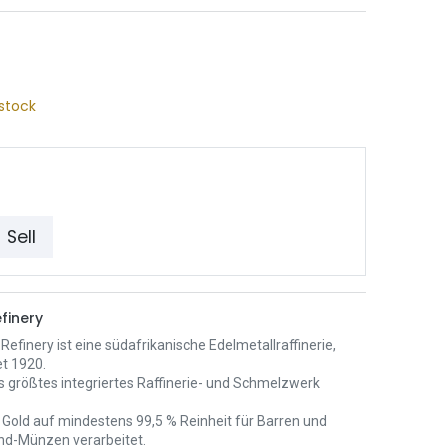
stock
Sell
finery
Refinery ist eine südafrikanische Edelmetallraffinerie,
t 1920.
als größtes integriertes Raffinerie- und Schmelzwerk
 Gold auf mindestens 99,5 % Reinheit für Barren und
nd-Münzen verarbeitet.